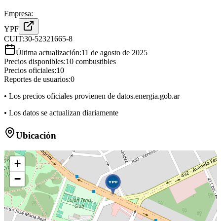
Empresa:
YPF
CUIT:
30-52321665-8
Última actualización:
11 de agosto de 2025
Precios disponibles:
10
combustibles
Precios oficiales:
10
Reportes de usuarios:
0
• Los precios oficiales provienen de datos.energia.gob.ar
• Los datos se actualizan diariamente
Ubicación
+
−