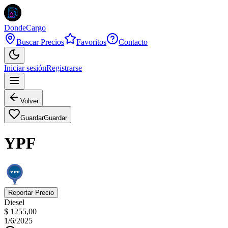
DondeCargo
Buscar Precios
Favoritos
Contacto
Iniciar sesión
Registrarse
Volver
Guardar
Guardar
YPF
Reportar Precio
Diesel
$ 1255,00
1/6/2025