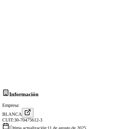
Información
Empresa:
BLANCA
CUIT:
30-70475612-3
Última actualización:
11 de agosto de 2025