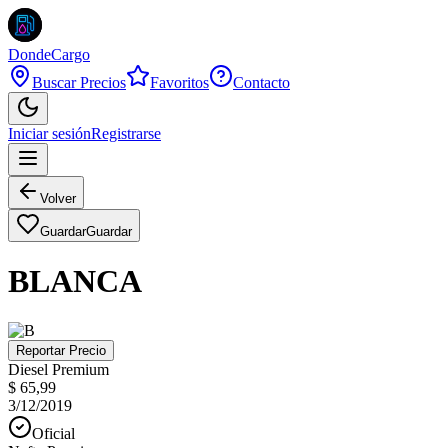
DondeCargo
Buscar Precios
Favoritos
Contacto
Iniciar sesión
Registrarse
Volver
Guardar
Guardar
BLANCA
Reportar Precio
Diesel Premium
$ 65,99
3/12/2019
Oficial