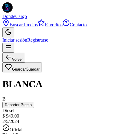
DondeCargo
Buscar Precios
Favoritos
Contacto
Iniciar sesión
Registrarse
Volver
Guardar
Guardar
BLANCA
B
Reportar Precio
Diesel
$ 949,00
2/5/2024
Oficial