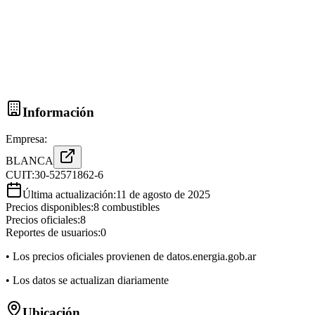
Información
Empresa:
BLANCA
CUIT:
30-52571862-6
Última actualización:
11 de agosto de 2025
Precios disponibles:
8
combustibles
Precios oficiales:
8
Reportes de usuarios:
0
• Los precios oficiales provienen de datos.energia.gob.ar
• Los datos se actualizan diariamente
Ubicación