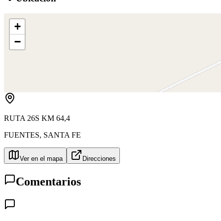
+
−
RUTA 26S KM 64,4
FUENTES
,
SANTA FE
Ver en el mapa
Direcciones
Comentarios