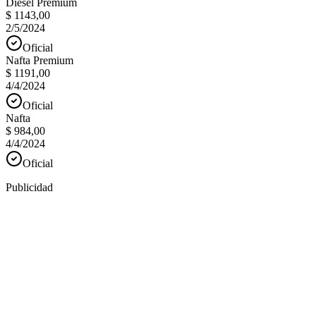
Diesel Premium
$ 1143,00
2/5/2024
Oficial
Nafta Premium
$ 1191,00
4/4/2024
Oficial
Nafta
$ 984,00
4/4/2024
Oficial
Publicidad