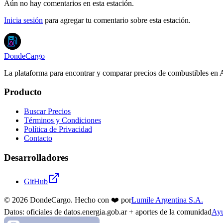
Aún no hay comentarios en esta estación.
Inicia sesión
para agregar tu comentario sobre esta estación.
DondeCargo
La plataforma para encontrar y comparar precios de combustibles en 
Producto
Buscar Precios
Términos y Condiciones
Política de Privacidad
Contacto
Desarrolladores
GitHub
©
2026
DondeCargo. Hecho con
❤️
por
Lumile Argentina S.A.
Datos: oficiales de datos.energia.gob.ar + aportes de la comunidad
Ayu