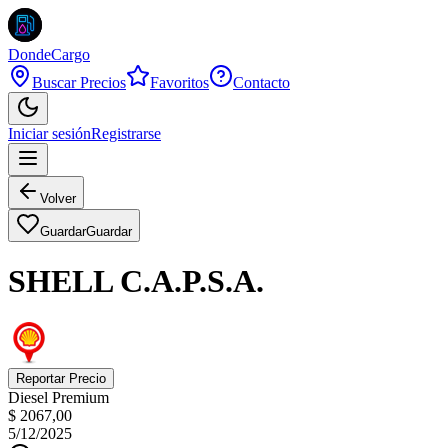
DondeCargo
Buscar Precios
Favoritos
Contacto
Iniciar sesión
Registrarse
Volver
Guardar
Guardar
SHELL C.A.P.S.A.
Reportar Precio
Diesel Premium
$ 2067,00
5/12/2025