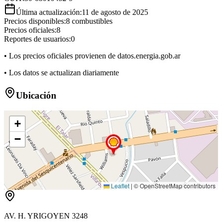
Última actualización:
11 de agosto de 2025
Precios disponibles:
8
combustibles
Precios oficiales:
8
Reportes de usuarios:
0
• Los precios oficiales provienen de datos.energia.gob.ar
• Los datos se actualizan diariamente
Ubicación
+
−
Leaflet
|
© OpenStreetMap contributors
AV. H. YRIGOYEN 3248