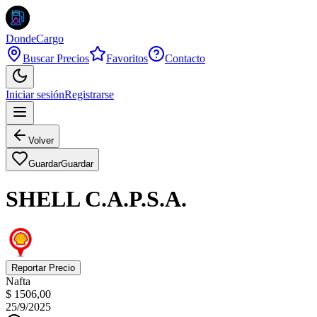
DondeCargo
Buscar Precios
Favoritos
Contacto
Iniciar sesión
Registrarse
Volver
Guardar
Guardar
SHELL C.A.P.S.A.
Reportar Precio
Nafta
$ 1506,00
25/9/2025