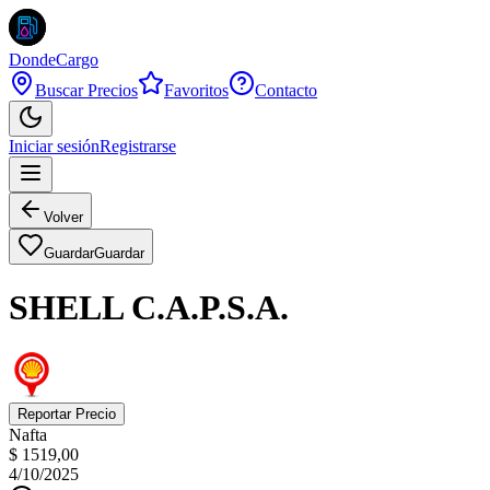
DondeCargo
Buscar Precios
Favoritos
Contacto
Iniciar sesión
Registrarse
Volver
Guardar
Guardar
SHELL C.A.P.S.A.
Reportar Precio
Nafta
$ 1519,00
4/10/2025