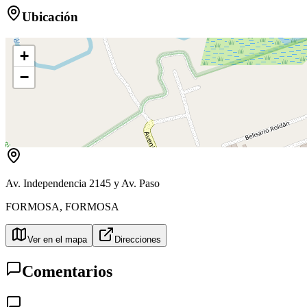
Ubicación
+
−
Av. Independencia 2145 y Av. Paso
FORMOSA
,
FORMOSA
Ver en el mapa
Direcciones
Comentarios