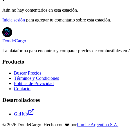
Aún no hay comentarios en esta estación.
Inicia sesión
para agregar tu comentario sobre esta estación.
DondeCargo
La plataforma para encontrar y comparar precios de combustibles en 
Producto
Buscar Precios
Términos y Condiciones
Política de Privacidad
Contacto
Desarrolladores
GitHub
©
2026
DondeCargo. Hecho con
❤️
por
Lumile Argentina S.A.