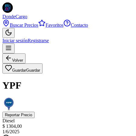
DondeCargo
Buscar Precios
Favoritos
Contacto
Iniciar sesión
Registrarse
Volver
Guardar
Guardar
YPF
Reportar Precio
Diesel
$ 1304,00
1/6/2025