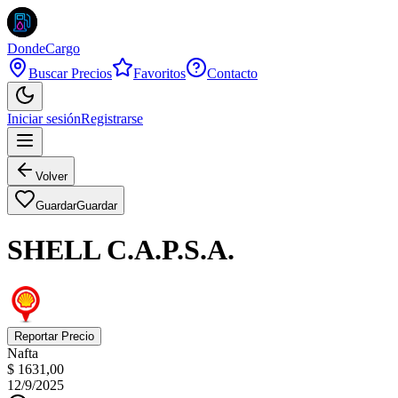
DondeCargo
Buscar Precios
Favoritos
Contacto
Iniciar sesión
Registrarse
Volver
Guardar
Guardar
SHELL C.A.P.S.A.
Reportar Precio
Nafta
$ 1631,00
12/9/2025