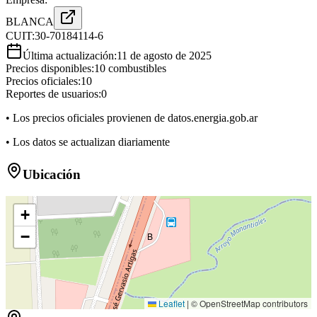
BLANCA
CUIT:
30-70184114-6
Última actualización:
11 de agosto de 2025
Precios disponibles:
10
combustibles
Precios oficiales:
10
Reportes de usuarios:
0
• Los precios oficiales provienen de datos.energia.gob.ar
• Los datos se actualizan diariamente
Ubicación
+
−
B
Leaflet
|
© OpenStreetMap contributors