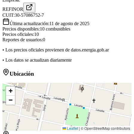
REFINOR
CUIT:
30-57086752-7
Última actualización:
11 de agosto de 2025
Precios disponibles:
10
combustibles
Precios oficiales:
10
Reportes de usuarios:
0
• Los precios oficiales provienen de datos.energia.gob.ar
• Los datos se actualizan diariamente
Ubicación
+
−
R
Leaflet
|
© OpenStreetMap contributors