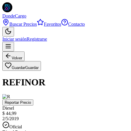
DondeCargo
Buscar Precios
Favoritos
Contacto
Iniciar sesión
Registrarse
Volver
Guardar
Guardar
REFINOR
Reportar Precio
Diesel
$ 44,99
2/5/2019
Oficial