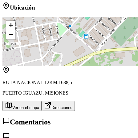
Ubicación
+
−
RUTA NACIONAL 12KM.1638,5
PUERTO IGUAZU
,
MISIONES
Ver en el mapa
Direcciones
Comentarios