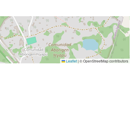
Leaflet
|
© OpenStreetMap contributors