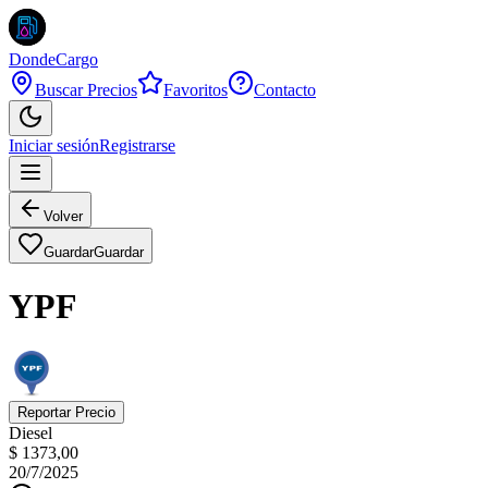
DondeCargo
Buscar Precios
Favoritos
Contacto
Iniciar sesión
Registrarse
Volver
Guardar
Guardar
YPF
Reportar Precio
Diesel
$ 1373,00
20/7/2025