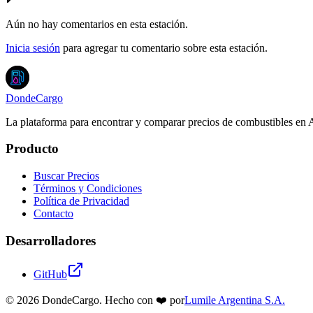
Aún no hay comentarios en esta estación.
Inicia sesión
para agregar tu comentario sobre esta estación.
DondeCargo
La plataforma para encontrar y comparar precios de combustibles en 
Producto
Buscar Precios
Términos y Condiciones
Política de Privacidad
Contacto
Desarrolladores
GitHub
©
2026
DondeCargo. Hecho con
❤️
por
Lumile Argentina S.A.