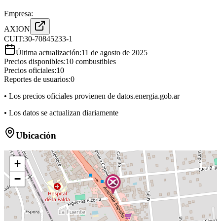
Empresa:
AXION
CUIT:
30-70845233-1
Última actualización:
11 de agosto de 2025
Precios disponibles:
10
combustibles
Precios oficiales:
10
Reportes de usuarios:
0
• Los precios oficiales provienen de datos.energia.gob.ar
• Los datos se actualizan diariamente
Ubicación
+
−