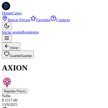
DondeCargo
Buscar Precios
Favoritos
Contacto
Iniciar sesión
Registrarse
Volver
Guardar
Guardar
AXION
Reportar Precio
Nafta
$ 1517,00
13/9/2025