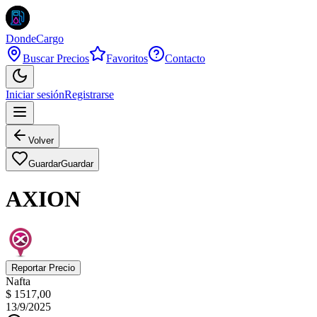
DondeCargo
Buscar Precios
Favoritos
Contacto
Iniciar sesión
Registrarse
Volver
Guardar
Guardar
AXION
Reportar Precio
Nafta
$ 1517,00
13/9/2025