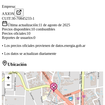
Empresa:
AXION
CUIT:
30-70845233-1
Última actualización:
11 de agosto de 2025
Precios disponibles:
10
combustibles
Precios oficiales:
10
Reportes de usuarios:
0
• Los precios oficiales provienen de datos.energia.gob.ar
• Los datos se actualizan diariamente
Ubicación
+
−