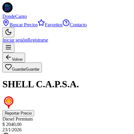
DondeCargo
Buscar Precios
Favoritos
Contacto
Iniciar sesión
Registrarse
Volver
Guardar
Guardar
SHELL C.A.P.S.A.
Reportar Precio
Diesel Premium
$ 2040,00
23/1/2026