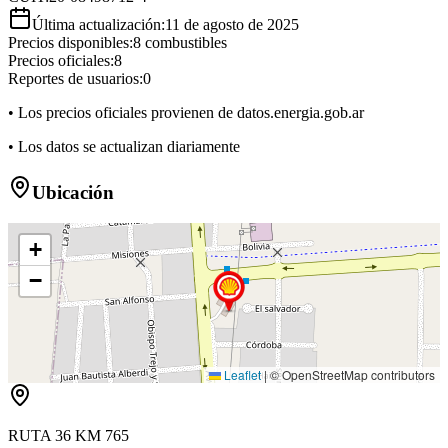
Última actualización:
11 de agosto de 2025
Precios disponibles:
8
combustibles
Precios oficiales:
8
Reportes de usuarios:
0
• Los precios oficiales provienen de datos.energia.gob.ar
• Los datos se actualizan diariamente
Ubicación
+
−
Leaflet
|
© OpenStreetMap contributors
RUTA 36 KM 765