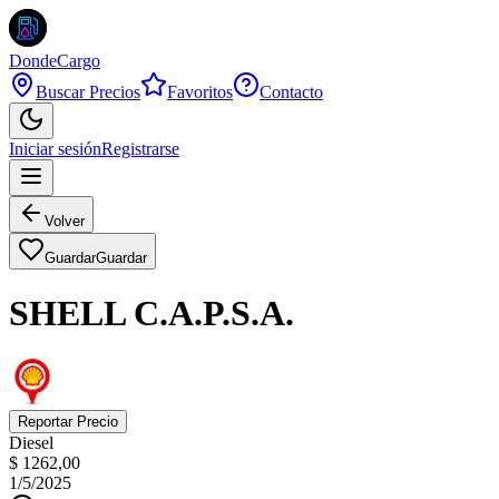
DondeCargo
Buscar Precios
Favoritos
Contacto
Iniciar sesión
Registrarse
Volver
Guardar
Guardar
SHELL C.A.P.S.A.
Reportar Precio
Diesel
$ 1262,00
1/5/2025