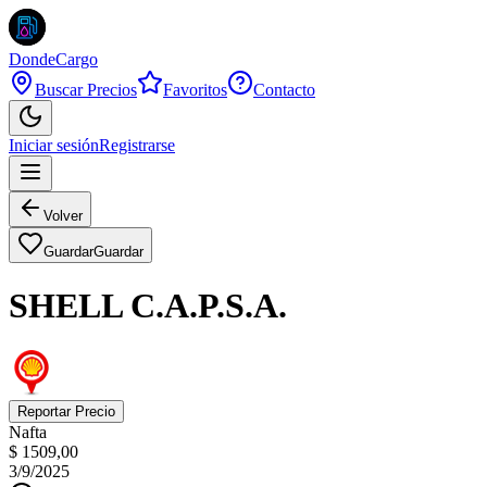
DondeCargo
Buscar Precios
Favoritos
Contacto
Iniciar sesión
Registrarse
Volver
Guardar
Guardar
SHELL C.A.P.S.A.
Reportar Precio
Nafta
$ 1509,00
3/9/2025