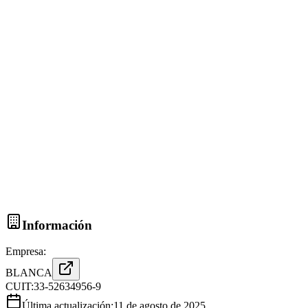
Información
Empresa:
BLANCA
CUIT:
33-52634956-9
Última actualización:
11 de agosto de 2025