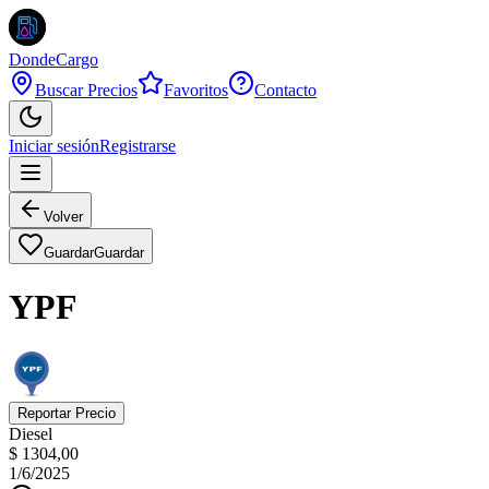
DondeCargo
Buscar Precios
Favoritos
Contacto
Iniciar sesión
Registrarse
Volver
Guardar
Guardar
YPF
Reportar Precio
Diesel
$ 1304,00
1/6/2025