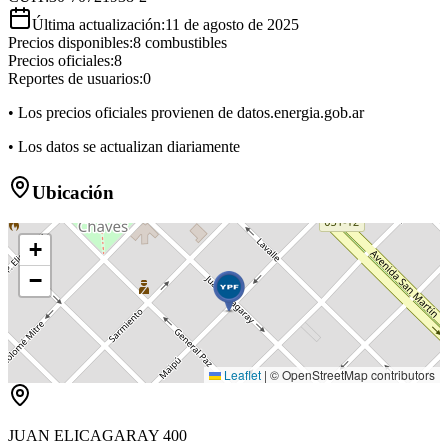
Última actualización:
11 de agosto de 2025
Precios disponibles:
8
combustibles
Precios oficiales:
8
Reportes de usuarios:
0
• Los precios oficiales provienen de datos.energia.gob.ar
• Los datos se actualizan diariamente
Ubicación
+
−
Leaflet
|
© OpenStreetMap contributors
JUAN ELICAGARAY 400