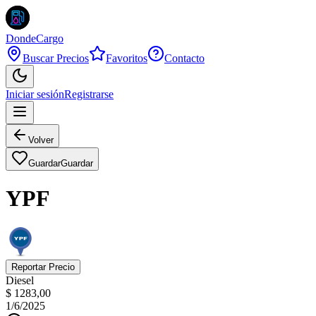
DondeCargo
Buscar Precios
Favoritos
Contacto
Iniciar sesión
Registrarse
Volver
Guardar
Guardar
YPF
Reportar Precio
Diesel
$ 1283,00
1/6/2025