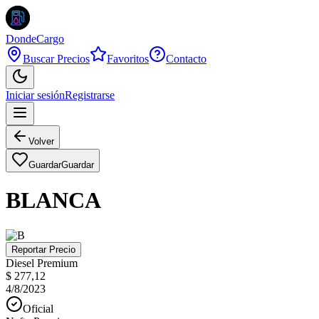
DondeCargo
Buscar Precios
Favoritos
Contacto
Iniciar sesión
Registrarse
Volver
Guardar
Guardar
BLANCA
Reportar Precio
Diesel Premium
$ 277,12
4/8/2023
Oficial