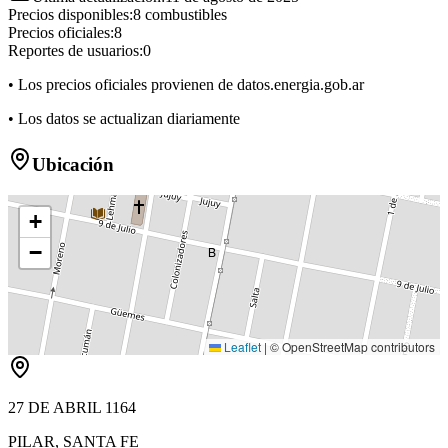
Precios disponibles:
8
combustibles
Precios oficiales:
8
Reportes de usuarios:
0
• Los precios oficiales provienen de datos.energia.gob.ar
• Los datos se actualizan diariamente
Ubicación
+
−
B
Leaflet
|
© OpenStreetMap contributors
27 DE ABRIL 1164
PILAR
,
SANTA FE