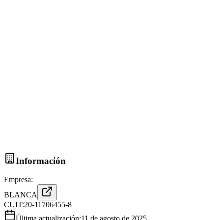
Información
Empresa:
BLANCA
CUIT:
20-11706455-8
Última actualización:
11 de agosto de 2025