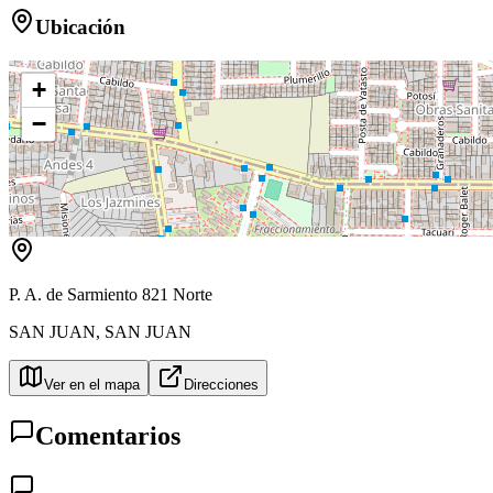
Ubicación
+
−
P. A. de Sarmiento 821 Norte
SAN JUAN
,
SAN JUAN
Ver en el mapa
Direcciones
Comentarios