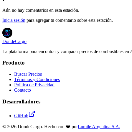
Aún no hay comentarios en esta estación.
Inicia sesión
para agregar tu comentario sobre esta estación.
DondeCargo
La plataforma para encontrar y comparar precios de combustibles en 
Producto
Buscar Precios
Términos y Condiciones
Política de Privacidad
Contacto
Desarrolladores
GitHub
©
2026
DondeCargo. Hecho con
❤️
por
Lumile Argentina S.A.