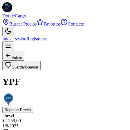
DondeCargo
Buscar Precios
Favoritos
Contacto
Iniciar sesión
Registrarse
Volver
Guardar
Guardar
YPF
Reportar Precio
Diesel
$ 1259,00
1/6/2025