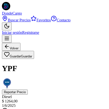
DondeCargo
Buscar Precios
Favoritos
Contacto
Iniciar sesión
Registrarse
Volver
Guardar
Guardar
YPF
Reportar Precio
Diesel
$ 1264,00
1/6/2025