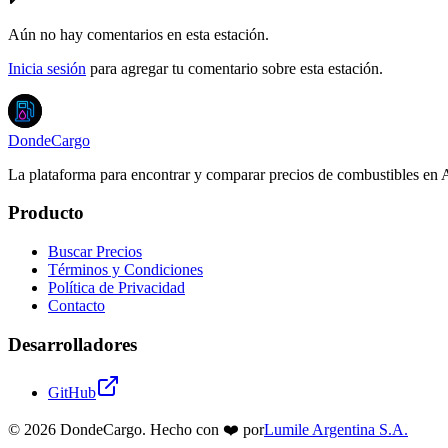
Aún no hay comentarios en esta estación.
Inicia sesión
para agregar tu comentario sobre esta estación.
DondeCargo
La plataforma para encontrar y comparar precios de combustibles en 
Producto
Buscar Precios
Términos y Condiciones
Política de Privacidad
Contacto
Desarrolladores
GitHub
©
2026
DondeCargo. Hecho con
❤️
por
Lumile Argentina S.A.