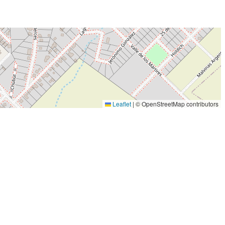
Leaflet
|
© OpenStreetMap contributors