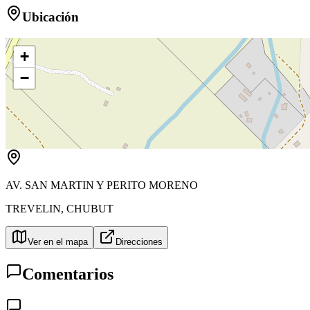
Ubicación
+
−
AV. SAN MARTIN Y PERITO MORENO
TREVELIN
,
CHUBUT
Ver en el mapa
Direcciones
Comentarios