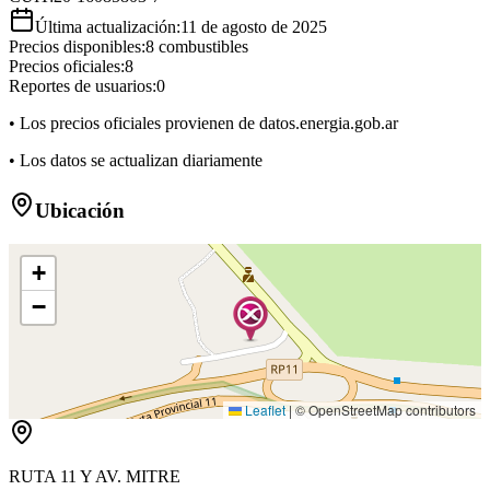
Última actualización:
11 de agosto de 2025
Precios disponibles:
8
combustibles
Precios oficiales:
8
Reportes de usuarios:
0
• Los precios oficiales provienen de datos.energia.gob.ar
• Los datos se actualizan diariamente
Ubicación
+
−
Leaflet
|
© OpenStreetMap contributors
RUTA 11 Y AV. MITRE