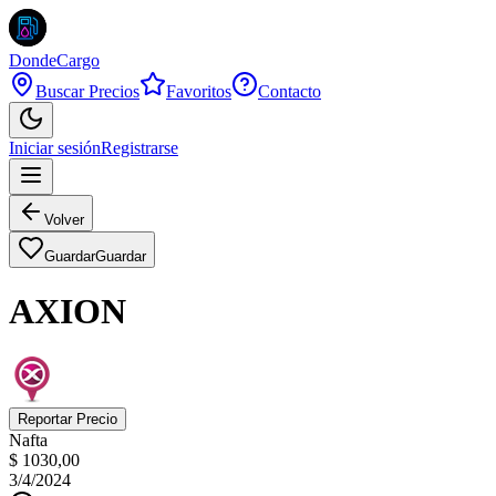
DondeCargo
Buscar Precios
Favoritos
Contacto
Iniciar sesión
Registrarse
Volver
Guardar
Guardar
AXION
Reportar Precio
Nafta
$ 1030,00
3/4/2024