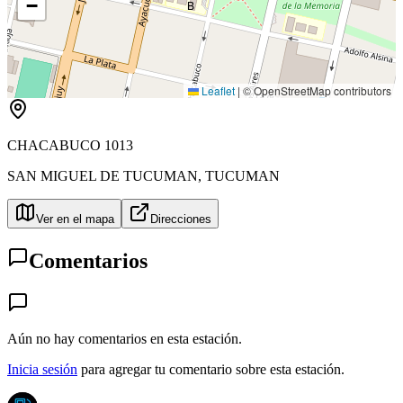
−
B
Leaflet
|
© OpenStreetMap contributors
CHACABUCO 1013
SAN MIGUEL DE TUCUMAN
,
TUCUMAN
Ver en el mapa
Direcciones
Comentarios
Aún no hay comentarios en esta estación.
Inicia sesión
para agregar tu comentario sobre esta estación.