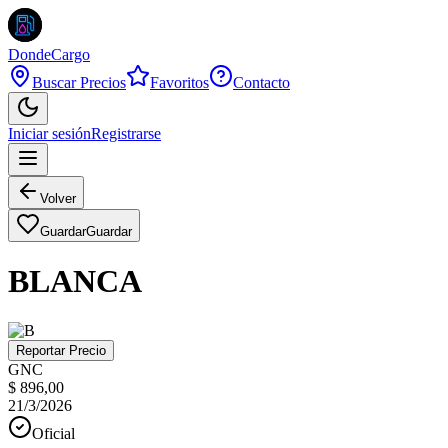
DondeCargo
Buscar Precios
Favoritos
Contacto
Iniciar sesión
Registrarse
Volver
Guardar
Guardar
BLANCA
Reportar Precio
GNC
$ 896,00
21/3/2026
Oficial