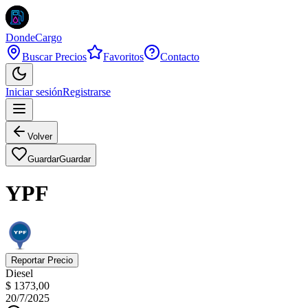
DondeCargo
Buscar Precios
Favoritos
Contacto
Iniciar sesión
Registrarse
Volver
Guardar
Guardar
YPF
Reportar Precio
Diesel
$ 1373,00
20/7/2025