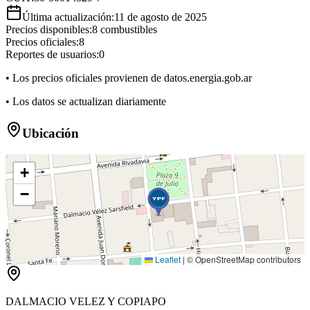
Última actualización:
11 de agosto de 2025
Precios disponibles:
8
combustibles
Precios oficiales:
8
Reportes de usuarios:
0
• Los precios oficiales provienen de datos.energia.gob.ar
• Los datos se actualizan diariamente
Ubicación
+
−
Leaflet
|
© OpenStreetMap contributors
DALMACIO VELEZ Y COPIAPO