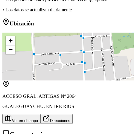
• Los datos se actualizan diariamente
Ubicación
+
−
ACCESO GRAL. ARTIGAS Nº 2064
GUALEGUAYCHU
,
ENTRE RIOS
Ver en el mapa
Direcciones