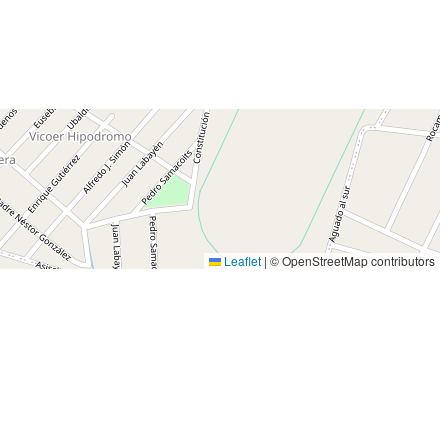
Leaflet
|
© OpenStreetMap contributors