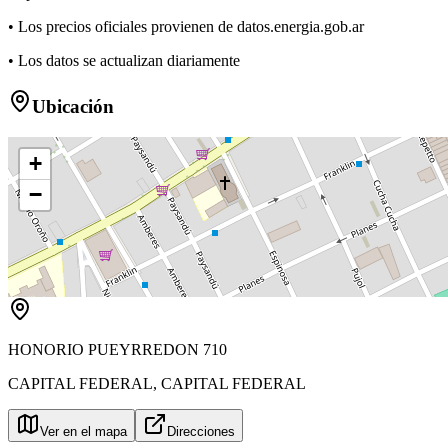
• Los precios oficiales provienen de datos.energia.gob.ar
• Los datos se actualizan diariamente
Ubicación
+
−
HONORIO PUEYRREDON 710
CAPITAL FEDERAL
,
CAPITAL FEDERAL
Ver en el mapa
Direcciones