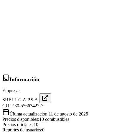
Información
Empresa:
SHELL C.A.P.S.A.
CUIT:
30-55663427-7
Última actualización:
11 de agosto de 2025
Precios disponibles:
10
combustibles
Precios oficiales:
10
Reportes de usuarios:
0