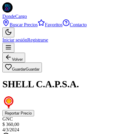
DondeCargo
Buscar Precios
Favoritos
Contacto
Iniciar sesión
Registrarse
Volver
Guardar
Guardar
SHELL C.A.P.S.A.
Reportar Precio
GNC
$ 360,00
4/3/2024