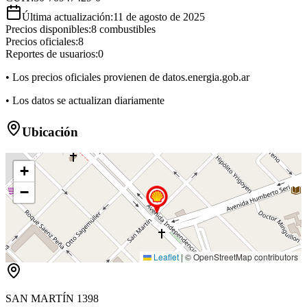
Última actualización:
11 de agosto de 2025
Precios disponibles:
8
combustibles
Precios oficiales:
8
Reportes de usuarios:
0
• Los precios oficiales provienen de datos.energia.gob.ar
• Los datos se actualizan diariamente
Ubicación
+
−
Leaflet
|
© OpenStreetMap contributors
SAN MARTÍN 1398