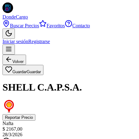
DondeCargo
Buscar Precios
Favoritos
Contacto
Iniciar sesión
Registrarse
Volver
Guardar
Guardar
SHELL C.A.P.S.A.
Reportar Precio
Nafta
$ 2167,00
28/3/2026