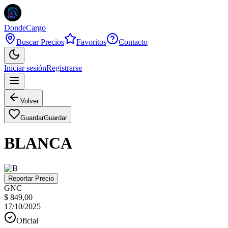
DondeCargo
Buscar Precios
Favoritos
Contacto
Iniciar sesión
Registrarse
Volver
Guardar
Guardar
BLANCA
Reportar Precio
GNC
$ 849,00
17/10/2025
Oficial