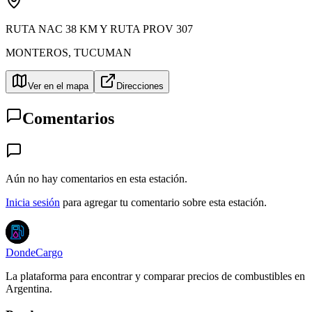
RUTA NAC 38 KM Y RUTA PROV 307
MONTEROS
,
TUCUMAN
Ver en el mapa
Direcciones
Comentarios
Aún no hay comentarios en esta estación.
Inicia sesión
para agregar tu comentario sobre esta estación.
DondeCargo
La plataforma para encontrar y comparar precios de combustibles en
Argentina.