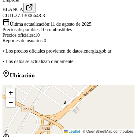
BLANCA
CUIT:
27-13006648-3
Última actualización:
11 de agosto de 2025
Precios disponibles:
10
combustibles
Precios oficiales:
10
Reportes de usuarios:
0
• Los precios oficiales provienen de datos.energia.gob.ar
• Los datos se actualizan diariamente
Ubicación
+
−
B
Leaflet
|
© OpenStreetMap contributors