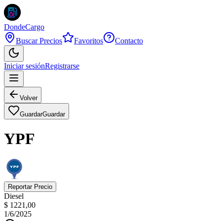
DondeCargo
Buscar Precios
Favoritos
Contacto
Iniciar sesión
Registrarse
Volver
Guardar
Guardar
YPF
Reportar Precio
Diesel
$ 1221,00
1/6/2025