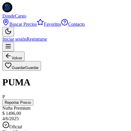
DondeCargo
Buscar Precios
Favoritos
Contacto
Iniciar sesión
Registrarse
Volver
Guardar
Guardar
PUMA
P
Reportar Precio
Nafta Premium
$ 1496,00
4/6/2025
Oficial