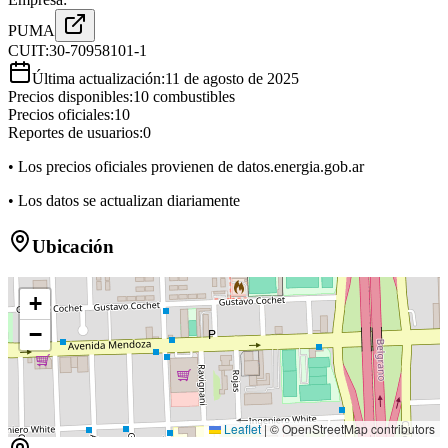
PUMA
CUIT:
30-70958101-1
Última actualización:
11 de agosto de 2025
Precios disponibles:
10
combustibles
Precios oficiales:
10
Reportes de usuarios:
0
• Los precios oficiales provienen de datos.energia.gob.ar
• Los datos se actualizan diariamente
Ubicación
+
−
P
Leaflet
|
© OpenStreetMap contributors