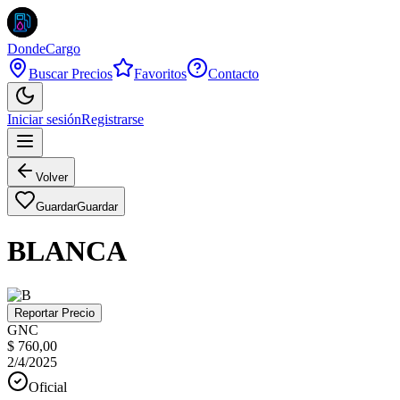
DondeCargo
Buscar Precios
Favoritos
Contacto
Iniciar sesión
Registrarse
Volver
Guardar
Guardar
BLANCA
Reportar Precio
GNC
$ 760,00
2/4/2025
Oficial