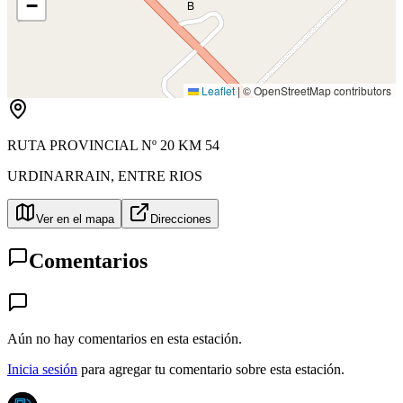
−
B
Leaflet
|
© OpenStreetMap contributors
RUTA PROVINCIAL Nº 20 KM 54
URDINARRAIN
,
ENTRE RIOS
Ver en el mapa
Direcciones
Comentarios
Aún no hay comentarios en esta estación.
Inicia sesión
para agregar tu comentario sobre esta estación.