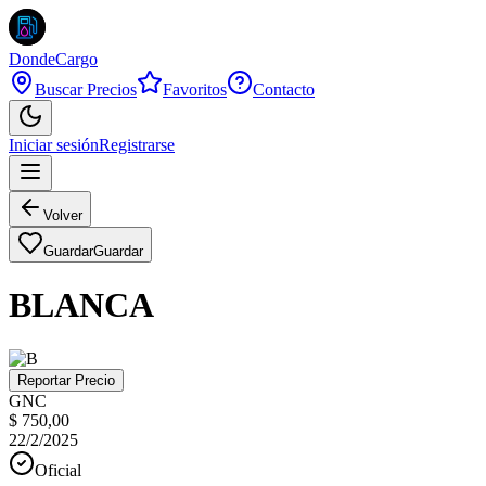
DondeCargo
Buscar Precios
Favoritos
Contacto
Iniciar sesión
Registrarse
Volver
Guardar
Guardar
BLANCA
Reportar Precio
GNC
$ 750,00
22/2/2025
Oficial