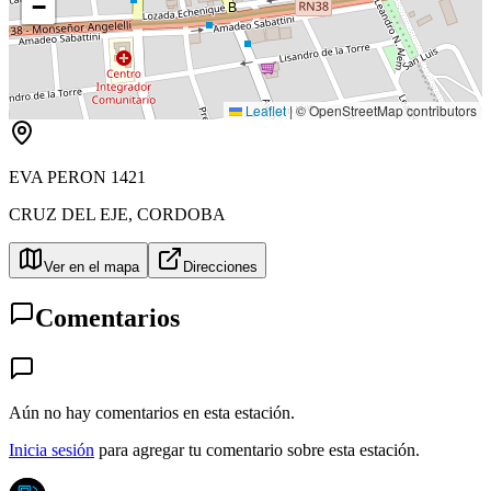
−
B
Leaflet
|
© OpenStreetMap contributors
EVA PERON 1421
CRUZ DEL EJE
,
CORDOBA
Ver en el mapa
Direcciones
Comentarios
Aún no hay comentarios en esta estación.
Inicia sesión
para agregar tu comentario sobre esta estación.