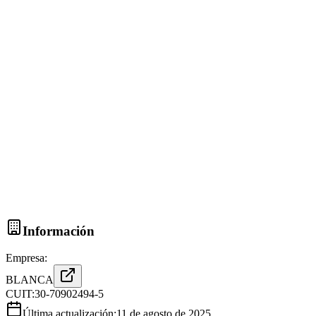
Información
Empresa:
BLANCA
CUIT:
30-70902494-5
Última actualización:
11 de agosto de 2025