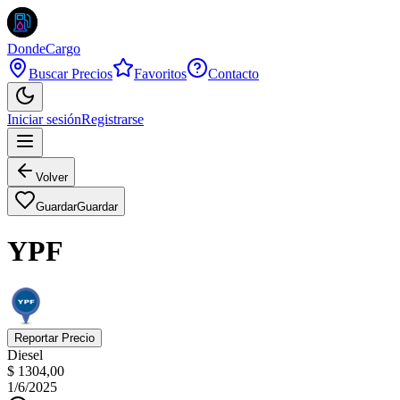
DondeCargo
Buscar Precios
Favoritos
Contacto
Iniciar sesión
Registrarse
Volver
Guardar
Guardar
YPF
Reportar Precio
Diesel
$ 1304,00
1/6/2025