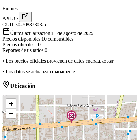
Empresa:
AXION
CUIT:
30-70887303-5
Última actualización:
11 de agosto de 2025
Precios disponibles:
10
combustibles
Precios oficiales:
10
Reportes de usuarios:
0
• Los precios oficiales provienen de datos.energia.gob.ar
• Los datos se actualizan diariamente
Ubicación
+
−