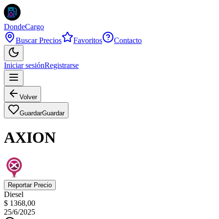
DondeCargo
Buscar Precios
Favoritos
Contacto
Iniciar sesión
Registrarse
Volver
Guardar
Guardar
AXION
Reportar Precio
Diesel
$ 1368,00
25/6/2025