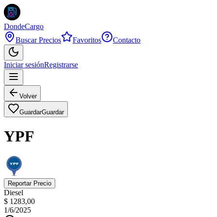
DondeCargo
Buscar Precios
Favoritos
Contacto
Iniciar sesión
Registrarse
Volver
Guardar
Guardar
YPF
Reportar Precio
Diesel
$ 1283,00
1/6/2025