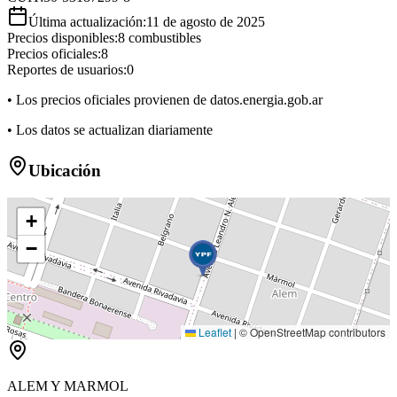
Última actualización:
11 de agosto de 2025
Precios disponibles:
8
combustibles
Precios oficiales:
8
Reportes de usuarios:
0
• Los precios oficiales provienen de datos.energia.gob.ar
• Los datos se actualizan diariamente
Ubicación
+
−
Leaflet
|
© OpenStreetMap contributors
ALEM Y MARMOL