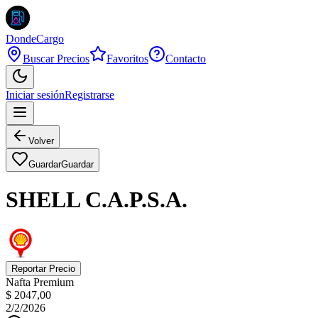
DondeCargo
Buscar Precios
Favoritos
Contacto
Iniciar sesión
Registrarse
Volver
Guardar
Guardar
SHELL C.A.P.S.A.
Reportar Precio
Nafta Premium
$ 2047,00
2/2/2026