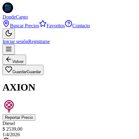
DondeCargo
Buscar Precios
Favoritos
Contacto
Iniciar sesión
Registrarse
Volver
Guardar
Guardar
AXION
Reportar Precio
Diesel
$ 2539,00
1/4/2026