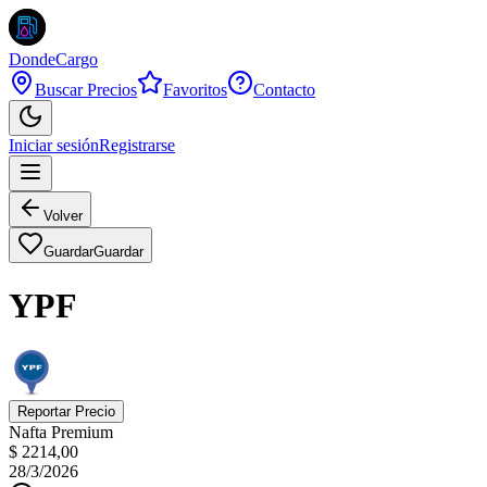
DondeCargo
Buscar Precios
Favoritos
Contacto
Iniciar sesión
Registrarse
Volver
Guardar
Guardar
YPF
Reportar Precio
Nafta Premium
$ 2214,00
28/3/2026