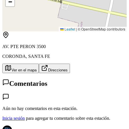
−
B
Leaflet
|
© OpenStreetMap contributors
AV. PTE PERON 3500
CORONDA
,
SANTA FE
Ver en el mapa
Direcciones
Comentarios
Aún no hay comentarios en esta estación.
Inicia sesión
para agregar tu comentario sobre esta estación.