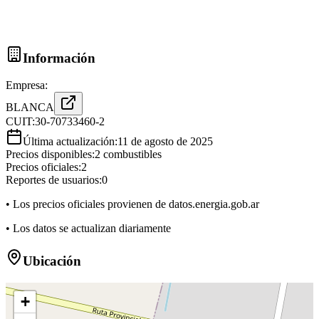
Información
Empresa:
BLANCA
CUIT:
30-70733460-2
Última actualización:
11 de agosto de 2025
Precios disponibles:
2
combustibles
Precios oficiales:
2
Reportes de usuarios:
0
• Los precios oficiales provienen de datos.energia.gob.ar
• Los datos se actualizan diariamente
Ubicación
+