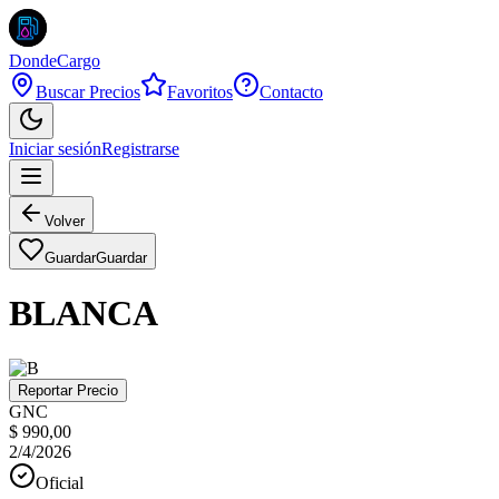
DondeCargo
Buscar Precios
Favoritos
Contacto
Iniciar sesión
Registrarse
Volver
Guardar
Guardar
BLANCA
Reportar Precio
GNC
$ 990,00
2/4/2026
Oficial