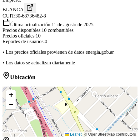
BLANCA
CUIT:
30-68736482-8
Última actualización:
11 de agosto de 2025
Precios disponibles:
10
combustibles
Precios oficiales:
10
Reportes de usuarios:
0
• Los precios oficiales provienen de datos.energia.gob.ar
• Los datos se actualizan diariamente
Ubicación
+
−
B
Leaflet
|
© OpenStreetMap contributors