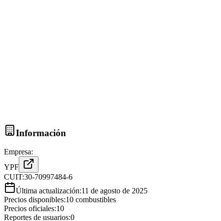
Información
Empresa:
YPF
CUIT:
30-70997484-6
Última actualización:
11 de agosto de 2025
Precios disponibles:
10
combustibles
Precios oficiales:
10
Reportes de usuarios:
0