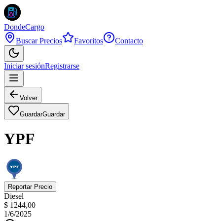
DondeCargo
Buscar Precios
Favoritos
Contacto
Iniciar sesión
Registrarse
Volver
Guardar
Guardar
YPF
Reportar Precio
Diesel
$ 1244,00
1/6/2025