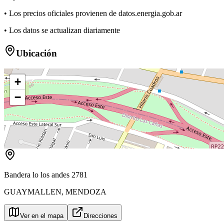
• Los precios oficiales provienen de datos.energia.gob.ar
• Los datos se actualizan diariamente
Ubicación
+
−
Bandera lo los andes 2781
GUAYMALLEN
,
MENDOZA
Ver en el mapa
Direcciones