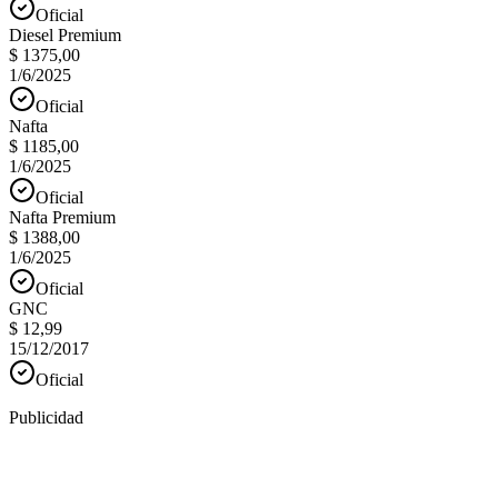
Oficial
Diesel Premium
$ 1375,00
1/6/2025
Oficial
Nafta
$ 1185,00
1/6/2025
Oficial
Nafta Premium
$ 1388,00
1/6/2025
Oficial
GNC
$ 12,99
15/12/2017
Oficial
Publicidad