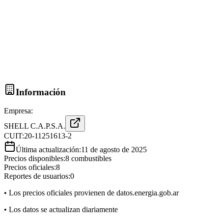
Información
Empresa:
SHELL C.A.P.S.A.
CUIT:
20-11251613-2
Última actualización:
11 de agosto de 2025
Precios disponibles:
8
combustibles
Precios oficiales:
8
Reportes de usuarios:
0
• Los precios oficiales provienen de datos.energia.gob.ar
• Los datos se actualizan diariamente