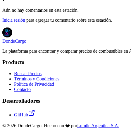
Aún no hay comentarios en esta estación.
Inicia sesión
para agregar tu comentario sobre esta estación.
DondeCargo
La plataforma para encontrar y comparar precios de combustibles en 
Producto
Buscar Precios
Términos y Condiciones
Política de Privacidad
Contacto
Desarrolladores
GitHub
©
2026
DondeCargo. Hecho con
❤️
por
Lumile Argentina S.A.