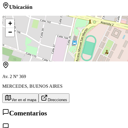
Ubicación
+
−
Av. 2 Nº 369
MERCEDES
,
BUENOS AIRES
Ver en el mapa
Direcciones
Comentarios