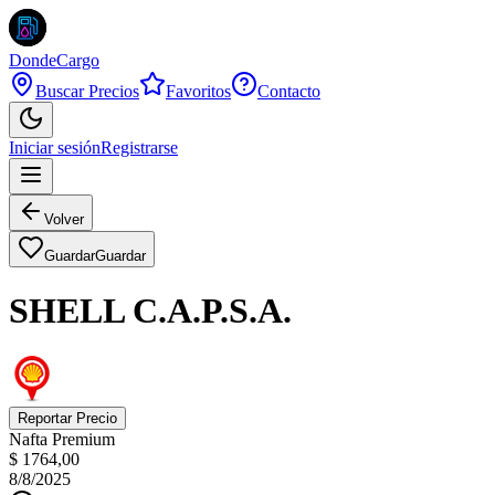
DondeCargo
Buscar Precios
Favoritos
Contacto
Iniciar sesión
Registrarse
Volver
Guardar
Guardar
SHELL C.A.P.S.A.
Reportar Precio
Nafta Premium
$ 1764,00
8/8/2025