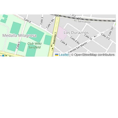
Leaflet
|
© OpenStreetMap contributors