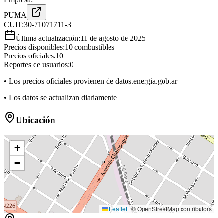
PUMA
CUIT:
30-71071711-3
Última actualización:
11 de agosto de 2025
Precios disponibles:
10
combustibles
Precios oficiales:
10
Reportes de usuarios:
0
• Los precios oficiales provienen de datos.energia.gob.ar
• Los datos se actualizan diariamente
Ubicación
+
−
P
Leaflet
|
© OpenStreetMap contributors