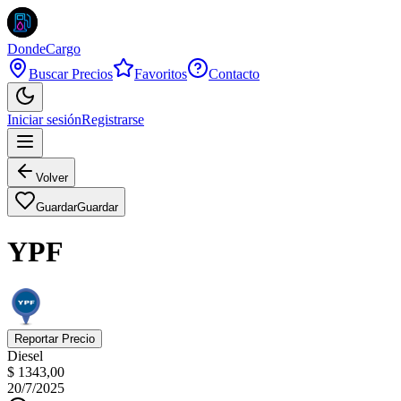
DondeCargo
Buscar Precios
Favoritos
Contacto
Iniciar sesión
Registrarse
Volver
Guardar
Guardar
YPF
Reportar Precio
Diesel
$ 1343,00
20/7/2025