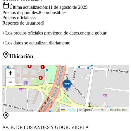
Última actualización:
11 de agosto de 2025
Precios disponibles:
8
combustibles
Precios oficiales:
8
Reportes de usuarios:
0
• Los precios oficiales provienen de datos.energia.gob.ar
• Los datos se actualizan diariamente
Ubicación
+
−
Leaflet
|
© OpenStreetMap contributors
AV. B. DE LOS ANDES Y GDOR. VIDELA