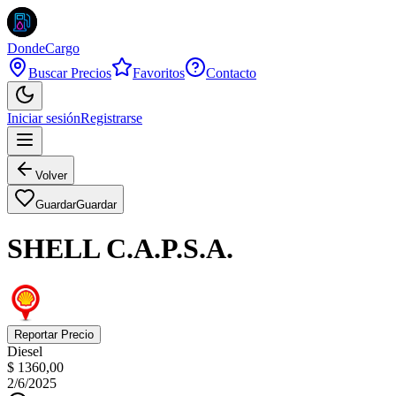
DondeCargo
Buscar Precios
Favoritos
Contacto
Iniciar sesión
Registrarse
Volver
Guardar
Guardar
SHELL C.A.P.S.A.
Reportar Precio
Diesel
$ 1360,00
2/6/2025