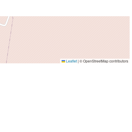
Leaflet
|
© OpenStreetMap contributors