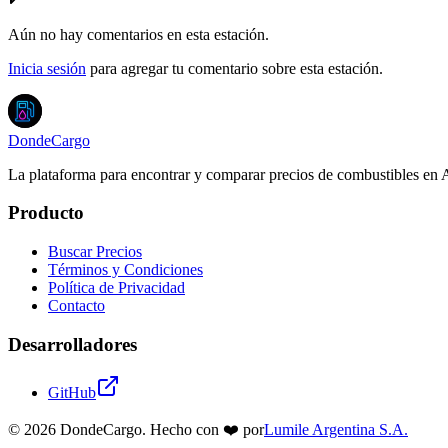
Aún no hay comentarios en esta estación.
Inicia sesión
para agregar tu comentario sobre esta estación.
DondeCargo
La plataforma para encontrar y comparar precios de combustibles en 
Producto
Buscar Precios
Términos y Condiciones
Política de Privacidad
Contacto
Desarrolladores
GitHub
©
2026
DondeCargo. Hecho con
❤️
por
Lumile Argentina S.A.