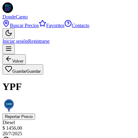
DondeCargo
Buscar Precios
Favoritos
Contacto
Iniciar sesión
Registrarse
Volver
Guardar
Guardar
YPF
Reportar Precio
Diesel
$ 1456,00
20/7/2025