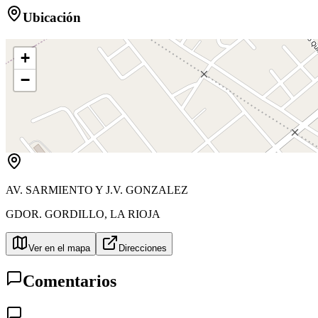
Ubicación
+
−
AV. SARMIENTO Y J.V. GONZALEZ
GDOR. GORDILLO
,
LA RIOJA
Ver en el mapa
Direcciones
Comentarios