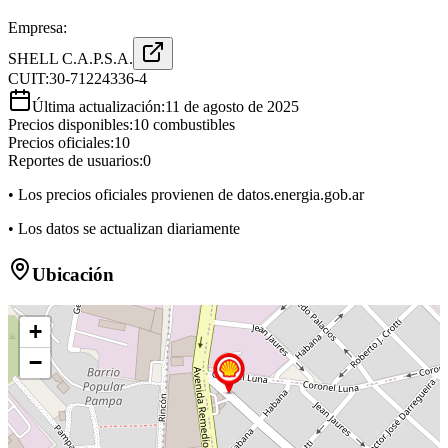
Empresa:
SHELL C.A.P.S.A.
CUIT:
30-71224336-4
Última actualización:
11 de agosto de 2025
Precios disponibles:
10
combustibles
Precios oficiales:
10
Reportes de usuarios:
0
• Los precios oficiales provienen de datos.energia.gob.ar
• Los datos se actualizan diariamente
Ubicación
+
−