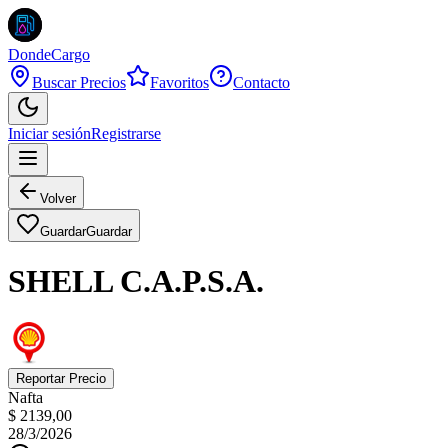
DondeCargo
Buscar Precios
Favoritos
Contacto
Iniciar sesión
Registrarse
Volver
Guardar
Guardar
SHELL C.A.P.S.A.
Reportar Precio
Nafta
$ 2139,00
28/3/2026